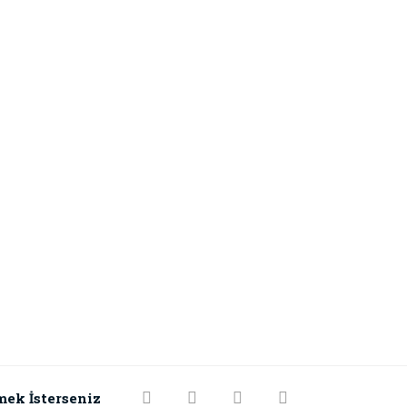
mek İsterseniz