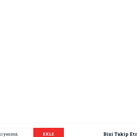
Bizi Takip Et
EKLE