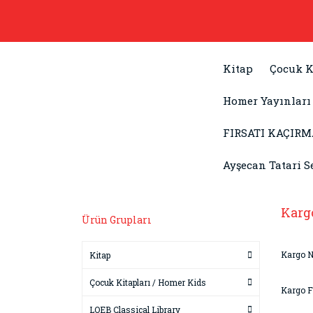
Kitap
Çocuk K
Homer Yayınları
FIRSATI KAÇIRM
Ayşecan Tatari S
Karg
Ürün Grupları
Kargo 
Kitap
Çocuk Kitapları / Homer Kids
Kargo F
LOEB Classical Library