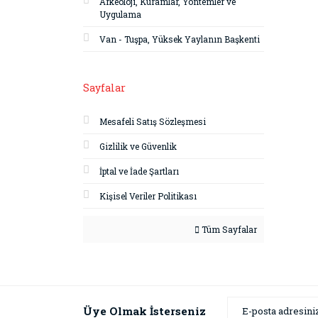
Arkeoloji, Kuramlar, Yöntemler ve
Uygulama
Van - Tuşpa, Yüksek Yaylanın Başkenti
Sayfalar
Mesafeli Satış Sözleşmesi
Gizlilik ve Güvenlik
İptal ve İade Şartları
Kişisel Veriler Politikası
Tüm Sayfalar
Üye Olmak İsterseniz