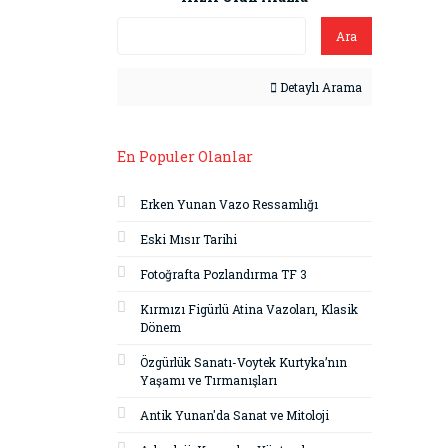
Ara
Detaylı Arama
En Populer Olanlar
Erken Yunan Vazo Ressamlığı
Eski Mısır Tarihi
Fotoğrafta Pozlandırma TF 3
Kırmızı Figürlü Atina Vazoları, Klasik
Dönem
Özgürlük Sanatı-Voytek Kurtyka’nın
Yaşamı ve Tırmanışları
Antik Yunan'da Sanat ve Mitoloji