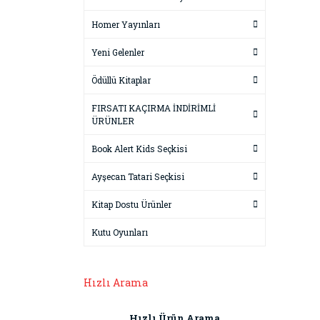
Homer Yayınları
Yeni Gelenler
Ödüllü Kitaplar
FIRSATI KAÇIRMA İNDİRİMLİ
ÜRÜNLER
Book Alert Kids Seçkisi
Ayşecan Tatari Seçkisi
Kitap Dostu Ürünler
Kutu Oyunları
Hızlı Arama
Hızlı Ürün Arama