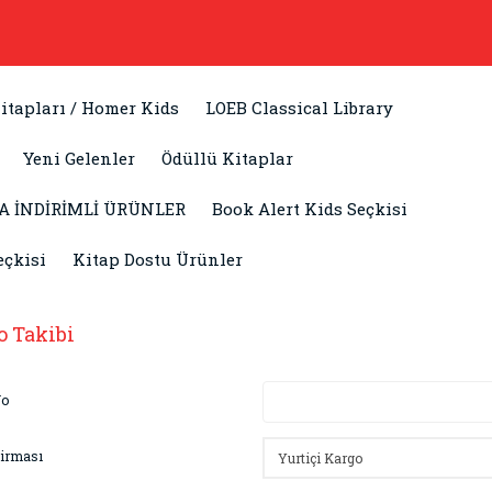
itapları / Homer Kids
LOEB Classical Library
Yeni Gelenler
Ödüllü Kitaplar
A İNDİRİMLİ ÜRÜNLER
Book Alert Kids Seçkisi
eçkisi
Kitap Dostu Ürünler
o Takibi
No
irması