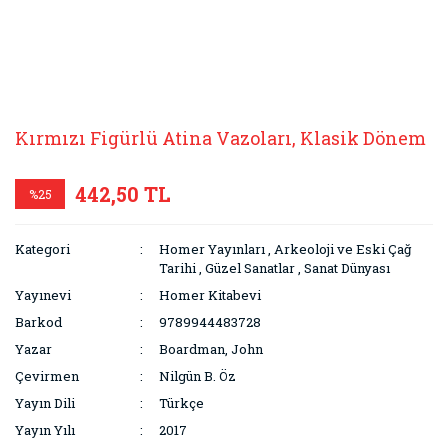
Kırmızı Figürlü Atina Vazoları, Klasik Dönem
442,50 TL
%25
Kategori
Homer Yayınları
,
Arkeoloji ve Eski Çağ
Tarihi
,
Güzel Sanatlar
,
Sanat Dünyası
Yayınevi
Homer Kitabevi
Barkod
9789944483728
Yazar
Boardman, John
Çevirmen
Nilgün B. Öz
Yayın Dili
Türkçe
Yayın Yılı
2017