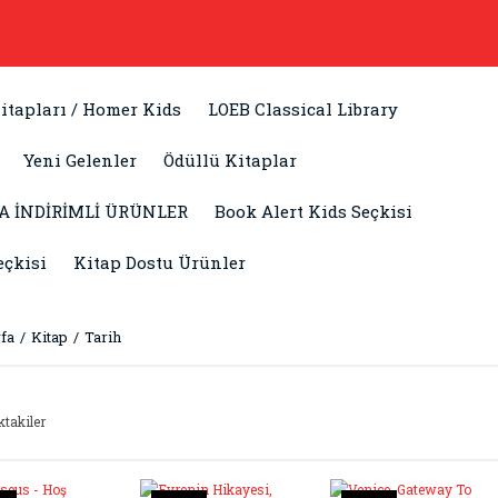
itapları / Homer Kids
LOEB Classical Library
Yeni Gelenler
Ödüllü Kitaplar
A İNDİRİMLİ ÜRÜNLER
Book Alert Kids Seçkisi
eçkisi
Kitap Dostu Ürünler
fa
Kitap
Tarih
ktakiler