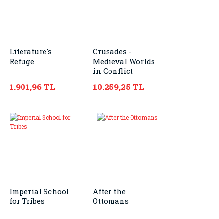
Literature's
Crusades -
Refuge
Medieval Worlds
in Conflict
1.901,96 TL
10.259,25 TL
Imperial School
After the
for Tribes
Ottomans