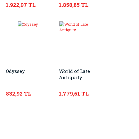
1.922,97 TL
1.858,85 TL
Odyssey
World of Late
Antiquity
832,92 TL
1.779,61 TL