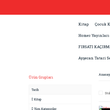
Kitap
Çocuk K
Homer Yayınları
FIRSATI KAÇIRM
Ayşecan Tatari S
Anasay
Ürün Grupları
Tarih
Sto
Kitap
Tüm Kategoriler