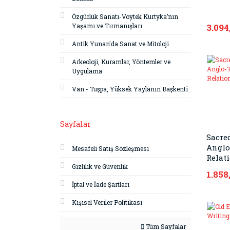
Özgürlük Sanatı-Voytek Kurtyka’nın
Yaşamı ve Tırmanışları
3.094
Antik Yunan'da Sanat ve Mitoloji
Arkeoloji, Kuramlar, Yöntemler ve
Uygulama
Van - Tuşpa, Yüksek Yaylanın Başkenti
Sayfalar
Sacre
Anglo
Mesafeli Satış Sözleşmesi
Relat
Gizlilik ve Güvenlik
1.858
İptal ve İade Şartları
Kişisel Veriler Politikası
Tüm Sayfalar