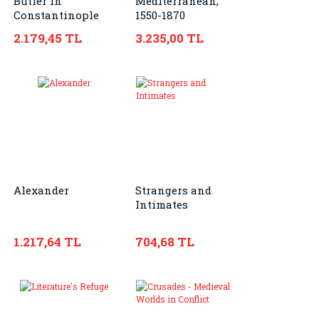
Butler in
Mediterranean,
Constantinople
1550-1870
2.179,45 TL
3.235,00 TL
Alexander
Strangers and
Intimates
1.217,64 TL
704,68 TL