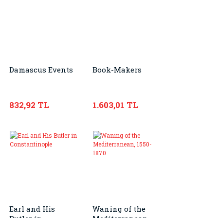
Damascus Events
Book-Makers
832,92 TL
1.603,01 TL
Earl and His
Waning of the