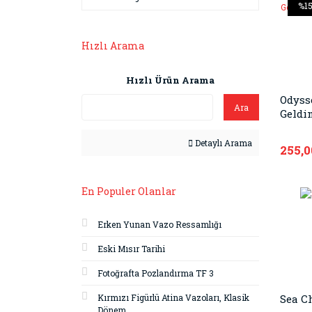
%1
Hızlı Arama
Hızlı Ürün Arama
Odyss
Ara
Geldi
Detaylı Arama
255,0
En Populer Olanlar
Erken Yunan Vazo Ressamlığı
Eski Mısır Tarihi
Fotoğrafta Pozlandırma TF 3
Kırmızı Figürlü Atina Vazoları, Klasik
Sea C
Dönem