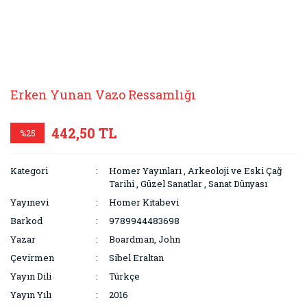
Erken Yunan Vazo Ressamlığı
442,50 TL
%25
Kategori
Homer Yayınları
,
Arkeoloji ve Eski Çağ
Tarihi
,
Güzel Sanatlar
,
Sanat Dünyası
Yayınevi
Homer Kitabevi
Barkod
9789944483698
Yazar
Boardman, John
Çevirmen
Sibel Eraltan
Yayın Dili
Türkçe
Yayın Yılı
2016