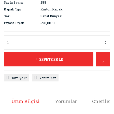
Sayfa Sayısı
288
Kapak Tipi
Karton Kapak
Seri
Sanat Dünyası
Piyasa Fiyatı
590,00 TL
SEPETE EKLE
Tavsiye Et
Yorum Yaz
Ürün Bilgisi
Yorumlar
Önerileri