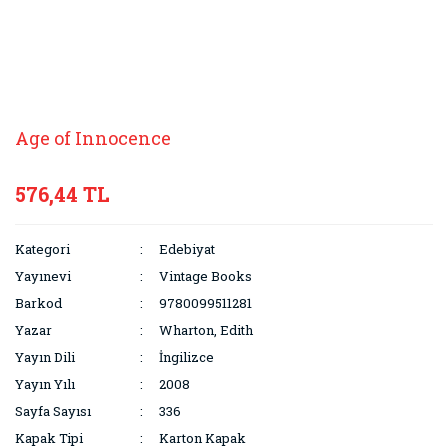
Age of Innocence
576,44 TL
Kategori
Edebiyat
Yayınevi
Vintage Books
Barkod
9780099511281
Yazar
Wharton, Edith
Yayın Dili
İngilizce
Yayın Yılı
2008
Sayfa Sayısı
336
Kapak Tipi
Karton Kapak