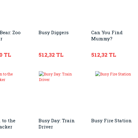
Bear: Zoo
Busy Diggers
Can You Find
r
Mummy?
0 TL
512,32 TL
512,32 TL
 to the
Busy Day: Train
Busy Fire Station
acker
Driver