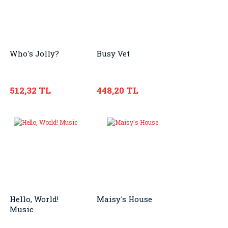
Who's Jolly?
Busy Vet
512,32 TL
448,20 TL
Hello, World!
Maisy's House
Music