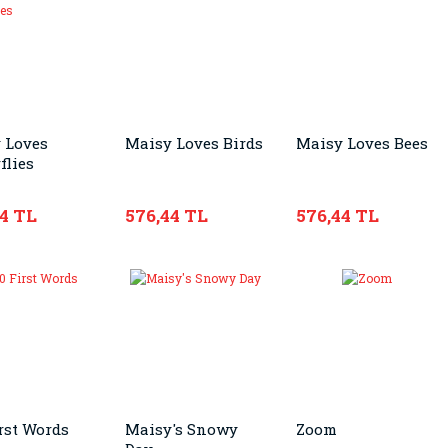
 Loves
Maisy Loves Birds
Maisy Loves Bees
flies
44 TL
576,44 TL
576,44 TL
rst Words
Maisy's Snowy
Zoom