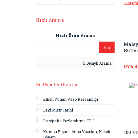
Hızlı Arama
Hızlı Ürün Arama
Maisy
Ara
Butter
Detaylı Arama
576,
En Populer Olanlar
Erken Yunan Vazo Ressamlığı
Eski Mısır Tarihi
Fotoğrafta Pozlandırma TF 3
Kırmızı Figürlü Atina Vazoları, Klasik
100 Fi
Dönem