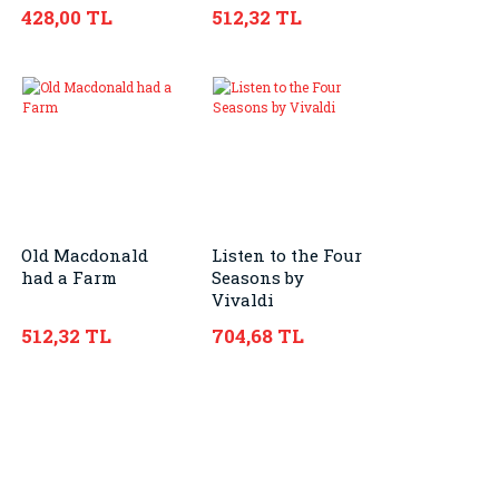
428,00 TL
512,32 TL
Old Macdonald
Listen to the Four
had a Farm
Seasons by
Vivaldi
512,32 TL
704,68 TL