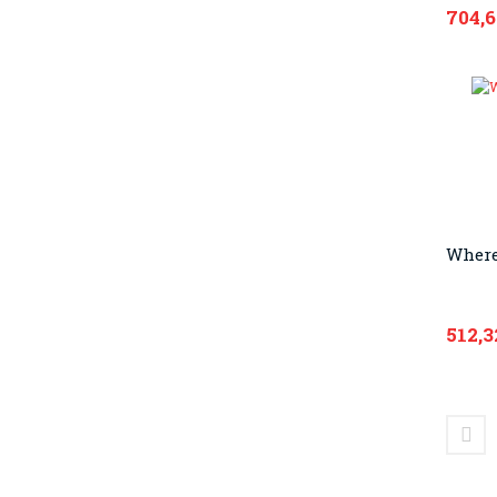
704,
Where
512,3