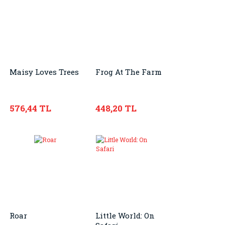
Maisy Loves Trees
Frog At The Farm
576,44 TL
448,20 TL
Roar
Little World: On