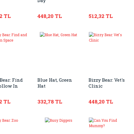
Day
2 TL
448,20 TL
512,32 TL
Bear: Find
Blue Hat, Green
Bizzy Bear: Vet's
ollow In
Hat
Clinic
2 TL
332,78 TL
448,20 TL