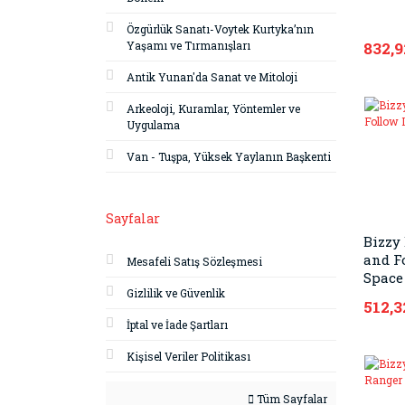
Özgürlük Sanatı-Voytek Kurtyka’nın
Yaşamı ve Tırmanışları
832,9
Antik Yunan'da Sanat ve Mitoloji
Arkeoloji, Kuramlar, Yöntemler ve
Uygulama
Van - Tuşpa, Yüksek Yaylanın Başkenti
Sayfalar
Bizzy 
and F
Mesafeli Satış Sözleşmesi
Space
Gizlilik ve Güvenlik
512,3
İptal ve İade Şartları
Kişisel Veriler Politikası
Tüm Sayfalar