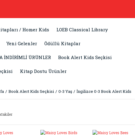
itapları / Homer Kids
LOEB Classical Library
Yeni Gelenler
Ödüllü Kitaplar
A İNDİRİMLİ ÜRÜNLER
Book Alert Kids Seçkisi
eçkisi
Kitap Dostu Ürünler
fa
Book Alert Kids Seçkisi
0-3 Yaş
İngilizce 0-3 Book Alert Kids
ktakiler