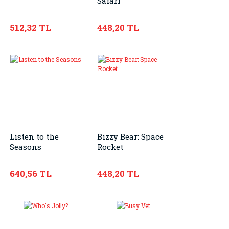
Safari
512,32 TL
448,20 TL
Listen to the
Bizzy Bear: Space
Seasons
Rocket
640,56 TL
448,20 TL