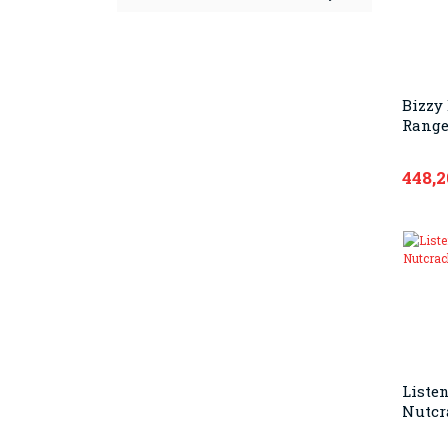
Bizzy 
Range
448,2
Listen
Nutcr