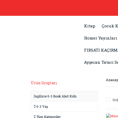
Kitap
Çocuk K
Homer Yayınları
FIRSATI KAÇIRM
Ayşecan Tatari S
Anasay
Ürün Grupları
İngilizce 0-3 Book Alert Kids
Sto
0-3 Yaş
Tüm Kategoriler