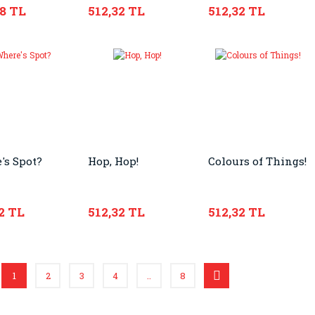
68 TL
512,32 TL
512,32 TL
's Spot?
Hop, Hop!
Colours of Things!
2 TL
512,32 TL
512,32 TL
1
2
3
4
..
8