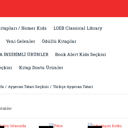
itapları / Homer Kids
LOEB Classical Library
Yeni Gelenler
Ödüllü Kitaplar
A İNDİRİMLİ ÜRÜNLER
Book Alert Kids Seçkisi
eçkisi
Kitap Dostu Ürünler
fa
Ayşecan Tatari Seçkisi
Türkçe Ayşecan Tatari
ktakiler