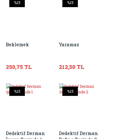
%15
%15
Beklemek
Yaramaz
250,75 TL
212,50 TL
%15
%15
Dedektif Derman
Dedektif Derman