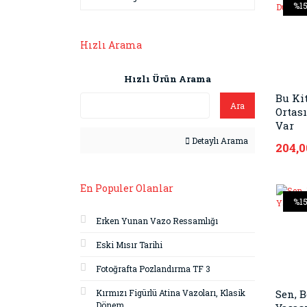
%1
Hızlı Arama
Hızlı Ürün Arama
Bu Ki
Ara
Ortas
Var
Detaylı Arama
204,0
En Populer Olanlar
%1
Erken Yunan Vazo Ressamlığı
Eski Mısır Tarihi
Fotoğrafta Pozlandırma TF 3
Kırmızı Figürlü Atina Vazoları, Klasik
Sen, B
Dönem