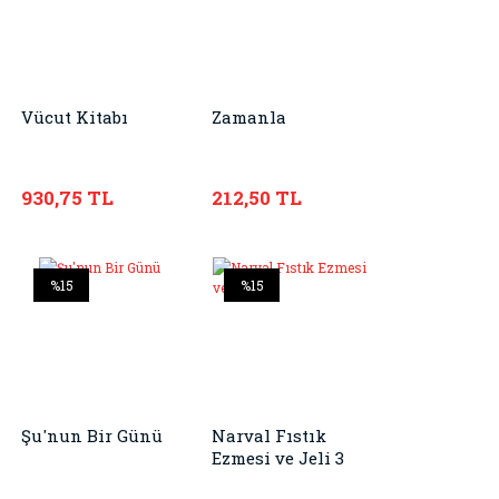
Vücut Kitabı
Zamanla
930,75 TL
212,50 TL
%15
%15
Şu'nun Bir Günü
Narval Fıstık
Ezmesi ve Jeli 3