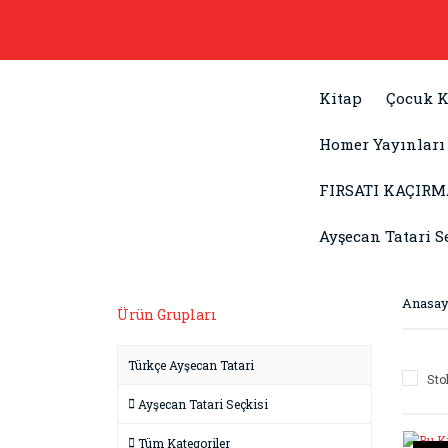
Kitap
Çocuk K
Homer Yayınları
FIRSATI KAÇIRM
Ayşecan Tatari S
Anasay
Ürün Grupları
Türkçe Ayşecan Tatari
Sto
Ayşecan Tatari Seçkisi
Tüm Kategoriler