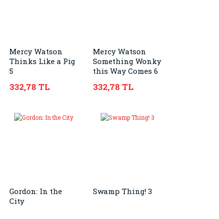
Mercy Watson
Mercy Watson
Thinks Like a Pig
Something Wonky
5
this Way Comes 6
332,78 TL
332,78 TL
Gordon: In the
Swamp Thing! 3
City