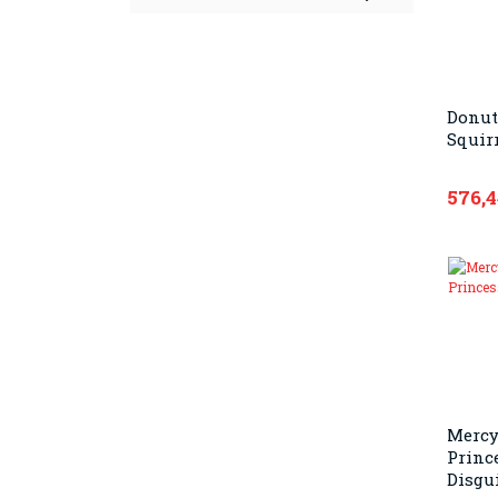
Donut
Squirr
576,
Mercy
Princ
Disgu