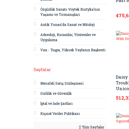
Past 
Özgürlük Sanatı-Voytek Kurtyka’nın
Yaşamı ve Tırmanışları
475,6
Antik Yunan'da Sanat ve Mitoloji
Arkeoloji, Kuramlar, Yöntemler ve
Uygulama
Van - Tuşpa, Yüksek Yaylanın Başkenti
Sayfalar
Daisy
Troub
Mesafeli Satış Sözleşmesi
Unico
Gizlilik ve Güvenlik
512,3
İptal ve İade Şartları
Kişisel Veriler Politikası
Tüm Sayfalar