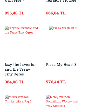
Universe 7
Tentacle Trouble
856,48 TL
666,04 TL
Izzy the Inventor
Pizza My Heart 3
and the Teeny
Tiny Ogres
384,08 TL
576,44 TL