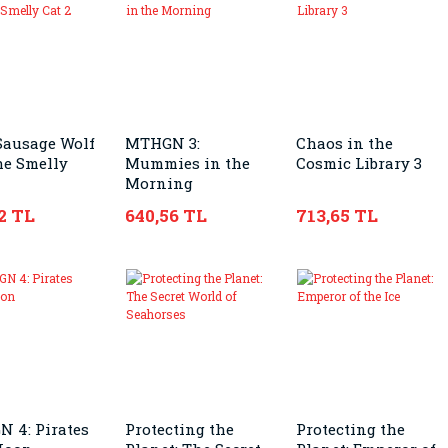
Sausage Wolf
MTHGN 3:
Chaos in the
he Smelly
Mummies in the
Cosmic Library 3
Morning
2 TL
640,56 TL
713,65 TL
 4: Pirates
Protecting the
Protecting the