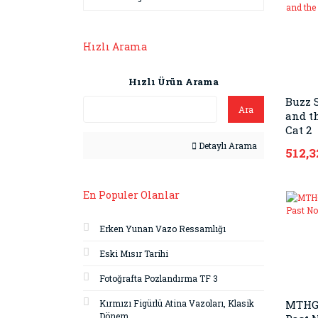
Hızlı Arama
Hızlı Ürün Arama
Buzz 
Ara
and t
Cat 2
Detaylı Arama
512,3
En Populer Olanlar
Erken Yunan Vazo Ressamlığı
Eski Mısır Tarihi
Fotoğrafta Pozlandırma TF 3
Kırmızı Figürlü Atina Vazoları, Klasik
MTHGN
Dönem