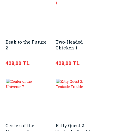
Beak to the Future
Two-Headed
2
Chicken 1
428,00 TL
428,00 TL
Center of the
Kitty Quest 2: