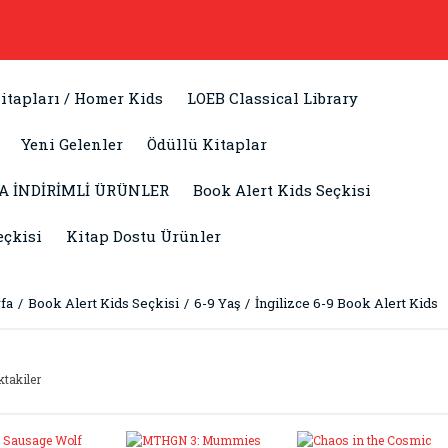
itapları / Homer Kids
LOEB Classical Library
Yeni Gelenler
Ödüllü Kitaplar
A İNDİRİMLİ ÜRÜNLER
Book Alert Kids Seçkisi
eçkisi
Kitap Dostu Ürünler
fa
Book Alert Kids Seçkisi
6-9 Yaş
İngilizce 6-9 Book Alert Kids
ktakiler