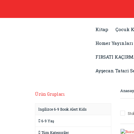
Kitap
Çocuk K
Homer Yayınları
FIRSATI KAÇIRM
Ayşecan Tatari S
Anasay
Ürün Grupları
İngilizce 6-9 Book Alert Kids
Sto
6-9 Yaş
Tüm Kategoriler