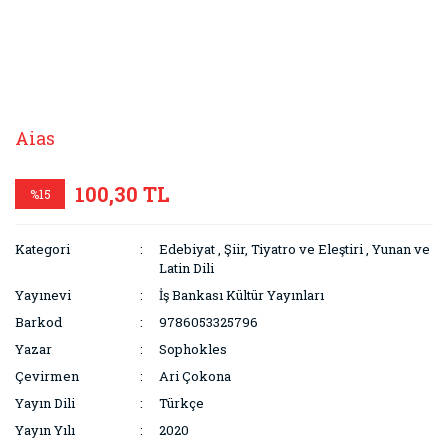
Aias
100,30 TL
%15
Kategori
Edebiyat
,
Şiir, Tiyatro ve Eleştiri
,
Yunan ve
Latin Dili
Yayınevi
İş Bankası Kültür Yayınları
Barkod
9786053325796
Yazar
Sophokles
Çevirmen
Ari Çokona
Yayın Dili
Türkçe
Yayın Yılı
2020