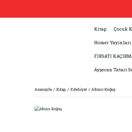
Kitap
Çocuk K
Homer Yayınları
FIRSATI KAÇIRM
Ayşecan Tatari S
Anasayfa
Kitap
Edebiyat
Altıncı Koğuş