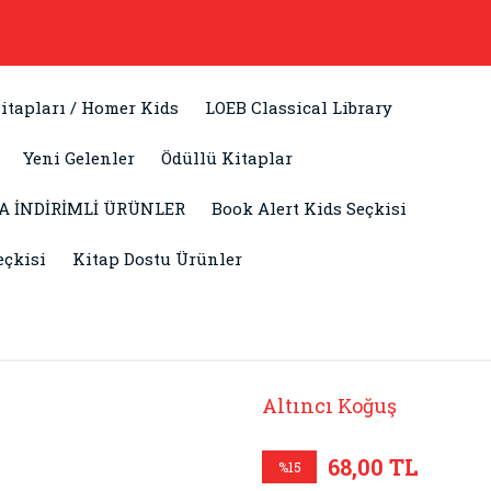
itapları / Homer Kids
LOEB Classical Library
Yeni Gelenler
Ödüllü Kitaplar
A İNDİRİMLİ ÜRÜNLER
Book Alert Kids Seçkisi
eçkisi
Kitap Dostu Ürünler
Altıncı Koğuş
68,00 TL
%15