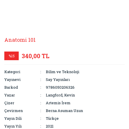
Anatomi 101
340,00 TL
%15
Kategori
Bilim ve Teknoloji
Yayınevi
Say Yayınları
Barkod
9786050206326
Yazar
Langford, Kevin
Çizer
Artemis İrem
Çevirmen
Berna Asuman Uzun
Yayın Dili
Türkçe
Yayın Yılı
2021