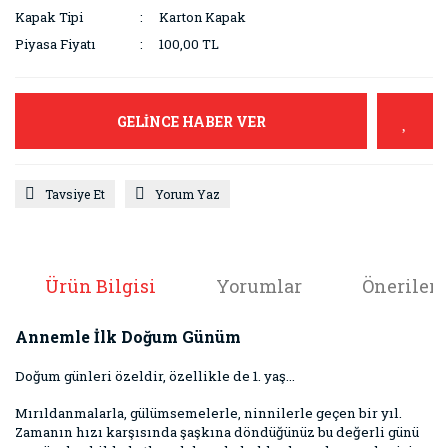
Kapak Tipi
Karton Kapak
Piyasa Fiyatı
100,00 TL
GELİNCE HABER VER
Tavsiye Et
Yorum Yaz
Ürün Bilgisi
Yorumlar
Önerileri
Annemle İlk Doğum Günüm
Doğum günleri özeldir, özellikle de 1. yaş...
Mırıldanmalarla, gülümsemelerle, ninnilerle geçen bir yıl.
Zamanın hızı karşısında şaşkına döndüğünüz bu değerli günü