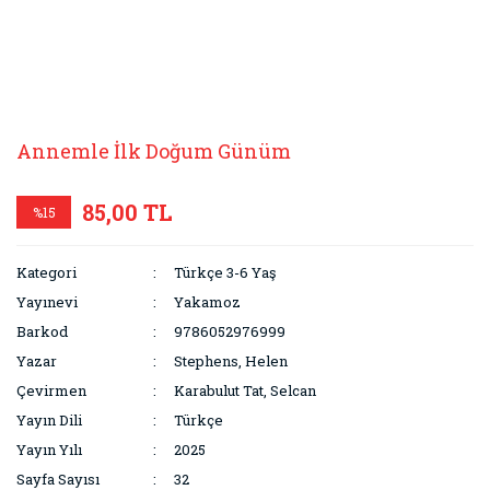
Annemle İlk Doğum Günüm
85,00 TL
%15
Kategori
Türkçe 3-6 Yaş
Yayınevi
Yakamoz
Barkod
9786052976999
Yazar
Stephens, Helen
Çevirmen
Karabulut Tat, Selcan
Yayın Dili
Türkçe
Yayın Yılı
2025
Sayfa Sayısı
32