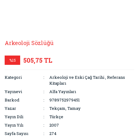
Arkeoloji Sözlüğü
505,75 TL
%15
Kategori
Arkeoloji ve Eski Çağ Tarihi
,
Referans
Kitapları
Yayınevi
Alfa Yayınları
Barkod
9789752979451
Yazar
Tekçam, Tamay
Yayın Dili
Türkçe
Yayın Yılı
2007
Sayfa Sayısı
274