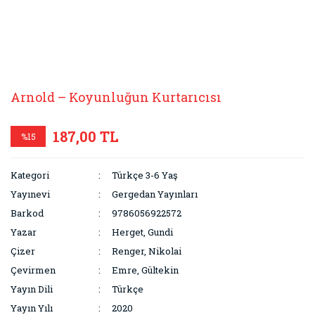
Arnold – Koyunluğun Kurtarıcısı
187,00 TL
%15
Kategori
Türkçe 3-6 Yaş
Yayınevi
Gergedan Yayınları
Barkod
9786056922572
Yazar
Herget, Gundi
Çizer
Renger, Nikolai
Çevirmen
Emre, Gültekin
Yayın Dili
Türkçe
Yayın Yılı
2020