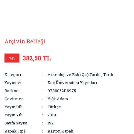
Arşivin Belleği
382,50 TL
%15
Kategori
Arkeoloji ve Eski Çağ Tarihi
,
Tarih
Yayınevi
Koç Üniversitesi Yayınları
Barkod
9786052116975
Çevirmen
Yiğit Adam
Yayın Dili
Türkçe
Yayın Yılı
2019
Sayfa Sayısı
192
Kapak Tipi
Karton Kapak