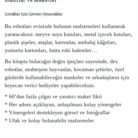
Çocuklar İçin Çevreci Oyuncaklar
Bu robotları evinizde bulunan malzemeleri kullanarak
yaratacaksın: meyve suyu kutuları, metal içecek kutuları,
plastik şişeler, ataşlar, kartonlar, ambalaj kâğıtları,
yumurta kartonları, hatta eski kalemler…
Bu kitapta bulacağın doğru ipuçları sayesinde, dev
robotlar, muhteşem hayvanlar, kocaman şehirler, özel
günlerde kullanabileceğin maskeler ve arkadaşların için
heyecan verici hediyeler yapabileceksin.
* 60’dan fazla çılgın ve yaratıcı maket fikri
* Her adımı açıklayan, anlaşılması kolay yönergeler
* Yönergeleri destekleyen görsel ve fotoğraflar
* Ufak ve kolay bulunabilir malzemeler