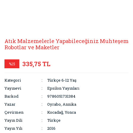
Atık Malzemelerle Yapabileceğiniz Muhteşem
Robotlar ve Maketler
335,75 TL
%15
Kategori
Türkçe 6-12 Yaş
Yayınevi
Epsilon Yayınları
Barkod
9786051731384
Yazar
Oyrabo, Annika
Çevirmen
Kocadağ, Yonca
Yayın Dili
Türkçe
Yayın Yılı
2016