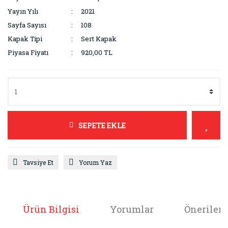
Yayın Yılı
2021
Sayfa Sayısı
108
Kapak Tipi
Sert Kapak
Piyasa Fiyatı
920,00 TL
SEPETE EKLE
Tavsiye Et
Yorum Yaz
Ürün Bilgisi
Yorumlar
Önerileri