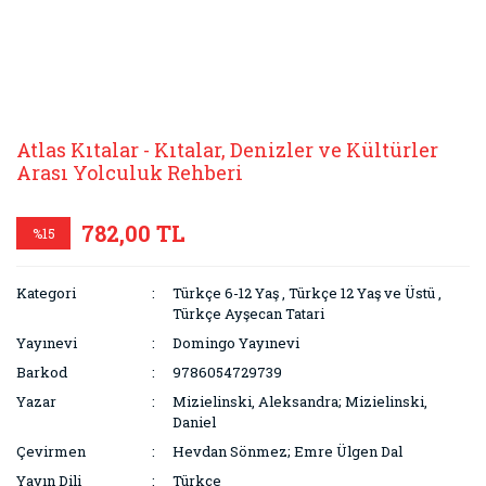
Atlas Kıtalar - Kıtalar, Denizler ve Kültürler
Arası Yolculuk Rehberi
782,00 TL
%15
Kategori
Türkçe 6-12 Yaş
,
Türkçe 12 Yaş ve Üstü
,
Türkçe Ayşecan Tatari
Yayınevi
Domingo Yayınevi
Barkod
9786054729739
Yazar
Mizielinski, Aleksandra; Mizielinski,
Daniel
Çevirmen
Hevdan Sönmez; Emre Ülgen Dal
Yayın Dili
Türkçe