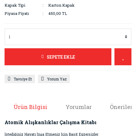
Kapak Tipi
Karton Kapak
Piyasa Fiyatı
450,00 TL
SEPETE EKLE
Tavsiye Et
Yorum Yaz
Ürün Bilgisi
Yorumlar
Önerileri
Atomik Alışkanlıklar Çalışma Kitabı
İstediğiniz Hayatı İnşa Etmeniz İçin Basit Egzersizler