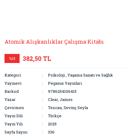
Atomik Alışkanlıklar Çalışma Kitabı
382,50 TL
%15
Kategori
Psikoloji
,
Yaşama Sanatı ve Sağlık
Yayınevi
Pegasus Yayınları
Barkod
9786254106415
Yazar
Clear, James
Çevirmen
Tezcan, Sevinç Seyla
Yayın Dili
Türkçe
Yayın Yılı
2025
Sayfa Sayısı
336