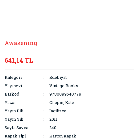
Awakening
641,14 TL
Kategori
Edebiyat
Yayınevi
Vintage Books
Barkod
9780099540779
Yazar
Chopin, Kate
Yayın Dili
İngilizce
Yayın Yılı
2011
Sayfa Sayısı
240
Kapak Tipi
Karton Kapak