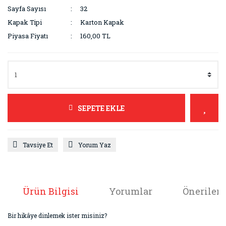
Sayfa Sayısı
32
Kapak Tipi
Karton Kapak
Piyasa Fiyatı
160,00 TL
SEPETE EKLE
Tavsiye Et
Yorum Yaz
Ürün Bilgisi
Yorumlar
Önerileri
Bir hikâye dinlemek ister misiniz?