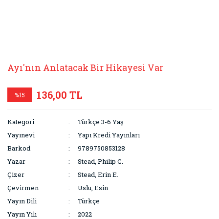
Ayı'nın Anlatacak Bir Hikayesi Var
136,00 TL
%15
Kategori
Türkçe 3-6 Yaş
Yayınevi
Yapı Kredi Yayınları
Barkod
9789750853128
Yazar
Stead, Philip C.
Çizer
Stead, Erin E.
Çevirmen
Uslu, Esin
Yayın Dili
Türkçe
Yayın Yılı
2022