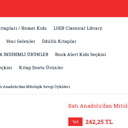
itapları / Homer Kids
LOEB Classical Library
Yeni Gelenler
Ödüllü Kitaplar
A İNDİRİMLİ ÜRÜNLER
Book Alert Kids Seçkisi
eçkisi
Kitap Dostu Ürünler
tı Anadolu'dan Mitolojik Sevgi Öyküleri
Batı Anadolu'dan Mitol
242,25 TL
%15