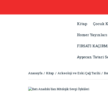
Kitap
Çocuk K
Homer Yayınları
FIRSATI KAÇIRM
Ayşecan Tatari S
Anasayfa
Kitap
Arkeoloji ve Eski Çağ Tarihi
Ba