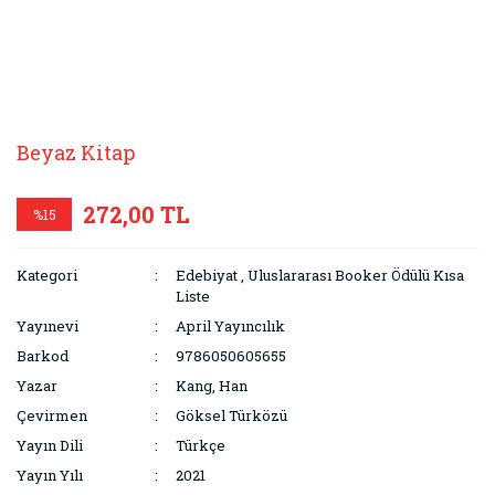
Beyaz Kitap
272,00 TL
%15
Kategori
Edebiyat
,
Uluslararası Booker Ödülü Kısa
Liste
Yayınevi
April Yayıncılık
Barkod
9786050605655
Yazar
Kang, Han
Çevirmen
Göksel Türközü
Yayın Dili
Türkçe
Yayın Yılı
2021