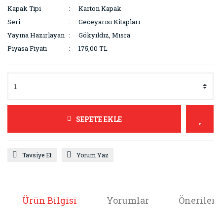
Kapak Tipi
Karton Kapak
Seri
Geceyarısı Kitapları
Yayına Hazırlayan
Gökyıldız, Mısra
Piyasa Fiyatı
175,00 TL
SEPETE EKLE
Tavsiye Et
Yorum Yaz
Ürün Bilgisi
Yorumlar
Önerileri