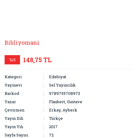
Bibliyomani
148,75 TL
%15
Kategori
Edebiyat
Yayınevi
Sel Yayıncılık
Barkod
9789755708973
Yazar
Flaubert, Gustave
Çevirmen
Erkay, Ayberk
Yayın Dili
Türkçe
Yayın Yılı
2017
Sayfa Sayısı
72