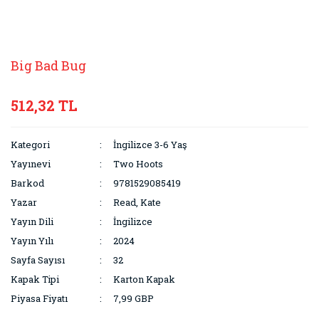
Big Bad Bug
512,32 TL
Kategori
İngilizce 3-6 Yaş
Yayınevi
Two Hoots
Barkod
9781529085419
Yazar
Read, Kate
Yayın Dili
İngilizce
Yayın Yılı
2024
Sayfa Sayısı
32
Kapak Tipi
Karton Kapak
Piyasa Fiyatı
7,99 GBP