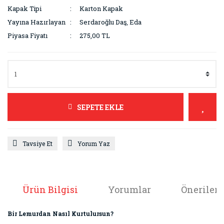
Kapak Tipi
Karton Kapak
Yayına Hazırlayan
Serdaroğlu Daş, Eda
Piyasa Fiyatı
275,00 TL
SEPETE EKLE
Tavsiye Et
Yorum Yaz
Ürün Bilgisi
Yorumlar
Önerileri
Bir Lemurdan Nasıl Kurtulursun?