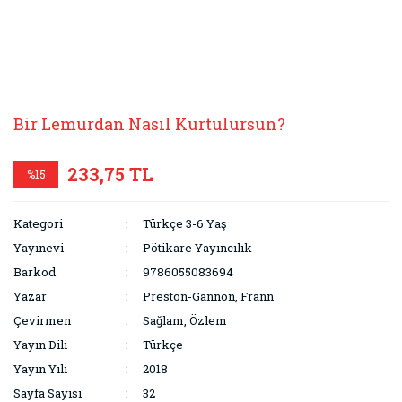
Bir Lemurdan Nasıl Kurtulursun?
233,75 TL
%15
Kategori
Türkçe 3-6 Yaş
Yayınevi
Pötikare Yayıncılık
Barkod
9786055083694
Yazar
Preston-Gannon, Frann
Çevirmen
Sağlam, Özlem
Yayın Dili
Türkçe
Yayın Yılı
2018
Sayfa Sayısı
32