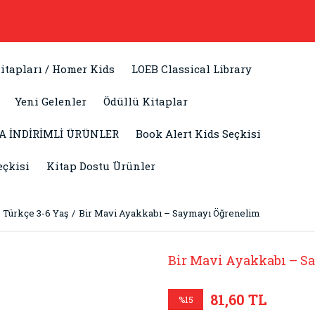
itapları / Homer Kids
LOEB Classical Library
Yeni Gelenler
Ödüllü Kitaplar
A İNDİRİMLİ ÜRÜNLER
Book Alert Kids Seçkisi
eçkisi
Kitap Dostu Ürünler
Türkçe 3-6 Yaş
Bir Mavi Ayakkabı – Saymayı Öğrenelim
Bir Mavi Ayakkabı – S
81,60 TL
%15