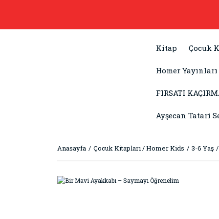
Kitap
Çocuk K
Homer Yayınları
FIRSATI KAÇIRM
Ayşecan Tatari S
Anasayfa
Çocuk Kitapları / Homer Kids
3-6 Yaş