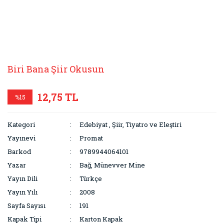
Biri Bana Şiir Okusun
12,75 TL
%15
Kategori
Edebiyat
,
Şiir, Tiyatro ve Eleştiri
Yayınevi
Promat
Barkod
9789944064101
Yazar
Bağ, Münevver Mine
Yayın Dili
Türkçe
Yayın Yılı
2008
Sayfa Sayısı
191
Kapak Tipi
Karton Kapak