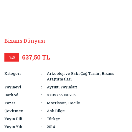
Bizans Dünyası
637,50 TL
%15
Kategori
Arkeoloji ve Eski Çağ Tarihi
,
Bizans
Araştırmaları
Yayınevi
Ayrıntı Yayınları
Barkod
9789755398235
Yazar
Morrisson, Cecile
Çevirmen
Aslı Bilge
Yayın Dili
Türkçe
Yayın Yılı
2014