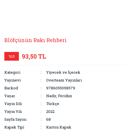
Blöfçünün Rakı Rehberi
93,50 TL
%15
Kategori
Yiyecek ve İçecek
Yayınevi
Overteam Yayınları
Barkod
9786055058579
Yazar
Nadir, Feridun
Yayın Dili
Türkçe
Yayın Yılı
2022
Sayfa Sayısı
68
Kapak Tipi
Karton Kapak