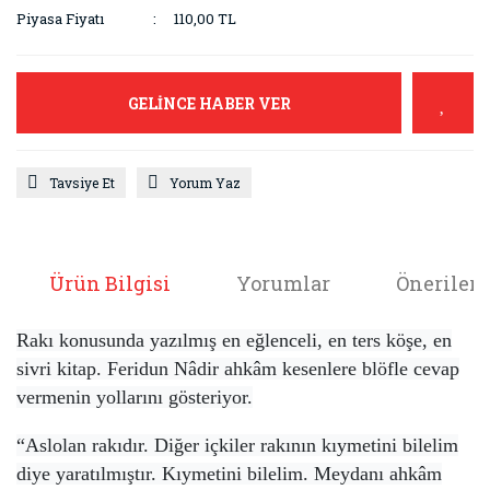
Piyasa Fiyatı
110,00 TL
GELİNCE HABER VER
Tavsiye Et
Yorum Yaz
Ürün Bilgisi
Yorumlar
Önerileri
Rakı konusunda yazılmış en eğlenceli, en ters köşe, en
sivri kitap. Feridun Nâdir ahkâm kesenlere blöfle cevap
vermenin yollarını gösteriyor.
“Aslolan rakıdır. Diğer içkiler rakının kıymetini bilelim
diye yaratılmıştır. Kıymetini bilelim. Meydanı ahkâm