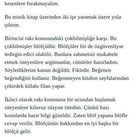
kesenlere bırakmayalım.
Bu minik kitap üzerinden iki işe yaramak üzere yola
çıktım.
Birincisi rakı konusundaki çokbilmişliğe karşı. Bu
çokbilmişler blöfçüdür. Blöfçüler bir de özgüvenliyse
tedirgin edici olabilir. Bunlara zahmetsiz mukabele
etmek isteyenlere argümanlar, cümleler hazırladım.
Söylediklerim kanun değildir. Fikirdir. Beğenen
beğendiğini kullanır. Beğenmeyen kitabın sayfalarından
çekirdek külahı filan yapar.
İkinci olarak rakı konusuna bir ucundan başlamak
isteyenlere kılavuz olayım istedim. Çünkü bazı
konularda hazır bilgi güzeldir. Zaten blöf yapana blöfle
cevap verilir. Blöfçünün hakkından en iyi başka bir
blöfçü gelir.