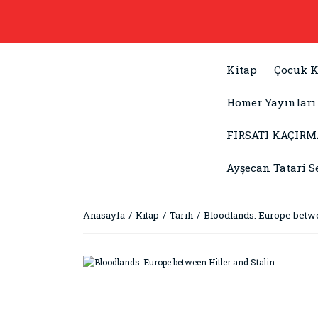
Kitap
Çocuk K
Homer Yayınları
FIRSATI KAÇIRM
Ayşecan Tatari S
Anasayfa
Kitap
Tarih
Bloodlands: Europe betwe