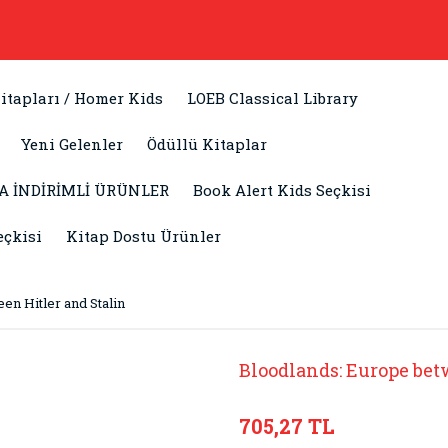
itapları / Homer Kids
LOEB Classical Library
Yeni Gelenler
Ödüllü Kitaplar
A İNDİRİMLİ ÜRÜNLER
Book Alert Kids Seçkisi
eçkisi
Kitap Dostu Ürünler
en Hitler and Stalin
Bloodlands: Europe bet
705,27 TL