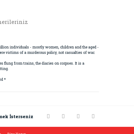
erileriniz
illion individuals - mostly women, children and the aged -
re victims of a murderous policy, not casualties of war.
s flung from trains, the diaries on corpses. It is a
tting.
rd *
rak tarafımıza iletebilirsiniz.
mek İsterseniz