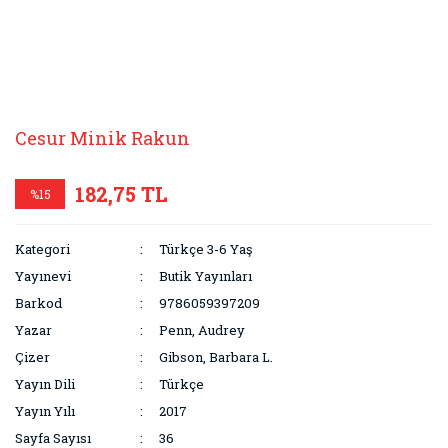
Cesur Minik Rakun
182,75 TL
%15
Kategori
Türkçe 3-6 Yaş
Yayınevi
Butik Yayınları
Barkod
9786059397209
Yazar
Penn, Audrey
Çizer
Gibson, Barbara L.
Yayın Dili
Türkçe
Yayın Yılı
2017
Sayfa Sayısı
36