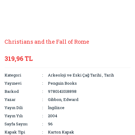
Christians and the Fall of Rome
319,96 TL
Kategori
Arkeoloji ve Eski Çağ Tarihi
,
Tarih
Yayınevi
Penguin Books
Barkod
9780141018898
Yazar
Gibbon, Edward
Yayın Dili
İngilizce
Yayın Yılı
2004
Sayfa Sayısı
96
Kapak Tipi
Karton Kapak