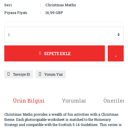
Seri
Christmas Maths
Piyasa Fiyatı
16,99 GBP
SEPETE EKLE
Tavsiye Et
Yorum Yaz
Ürün Bilgisi
Yorumlar
Önerileri
Christmas Maths provides a wealth of fun activities with a Christmas
theme. Each photocopiable worksheet is matched to the Numeracy
Strategy and compatible with the Scottish 5-14 Guidelines. This series is