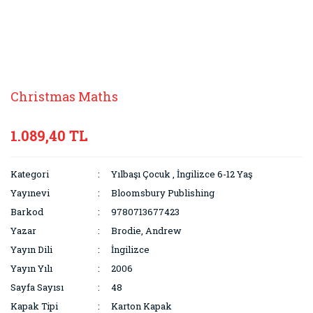
Christmas Maths
1.089,40 TL
Kategori
Yılbaşı Çocuk
,
İngilizce 6-12 Yaş
Yayınevi
Bloomsbury Publishing
Barkod
9780713677423
Yazar
Brodie, Andrew
Yayın Dili
İngilizce
Yayın Yılı
2006
Sayfa Sayısı
48
Kapak Tipi
Karton Kapak