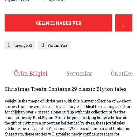
GELİNCE HABER VER
Tavsiye Et
Yorum Yaz
Ürün Bilgisi
Yorumlar
Önerileri
Christmas Treats: Contains 29 classic Blyton tales
Delight in the magic of Christmas with this bumper collection of 29 short
stories from the world's best-loved storyteller! Ideal for reading aloud, or
for children over 7 to read alone! Curl up with this collection of festive
short stories by Enid Blyton. From the proud rocking horse who learns
the gift of giving to a snowman befriended by elves, these joyful tales
celebrate the true spirit of Christmas. With lots of humour and fantastic
characters, these stories will appeal to newly confident readers for