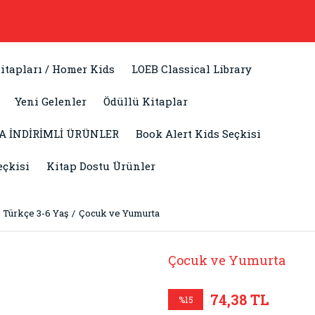
itapları / Homer Kids
LOEB Classical Library
Yeni Gelenler
Ödüllü Kitaplar
A İNDİRİMLİ ÜRÜNLER
Book Alert Kids Seçkisi
eçkisi
Kitap Dostu Ürünler
Türkçe 3-6 Yaş
Çocuk ve Yumurta
Çocuk ve Yumurta
74,38 TL
%15