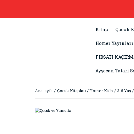
Kitap
Çocuk K
Homer Yayınları
FIRSATI KAÇIRM
Ayşecan Tatari S
Anasayfa
Çocuk Kitapları / Homer Kids
3-6 Yaş