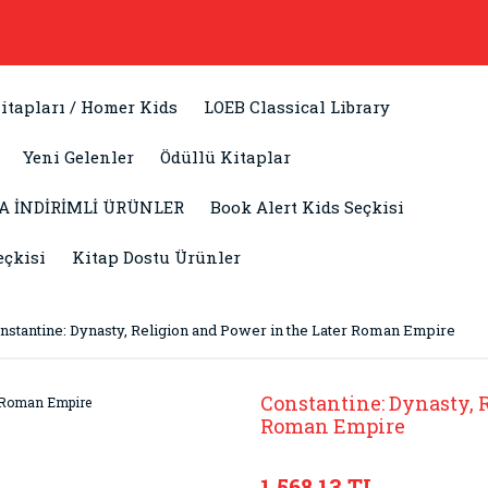
itapları / Homer Kids
LOEB Classical Library
Yeni Gelenler
Ödüllü Kitaplar
A İNDİRİMLİ ÜRÜNLER
Book Alert Kids Seçkisi
eçkisi
Kitap Dostu Ürünler
nstantine: Dynasty, Religion and Power in the Later Roman Empire
Constantine: Dynasty, 
Roman Empire
1.568,13 TL