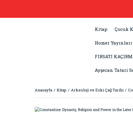
Kitap
Çocuk K
Homer Yayınları
FIRSATI KAÇIRM
Ayşecan Tatari S
Anasayfa
Kitap
Arkeoloji ve Eski Çağ Tarihi
Co