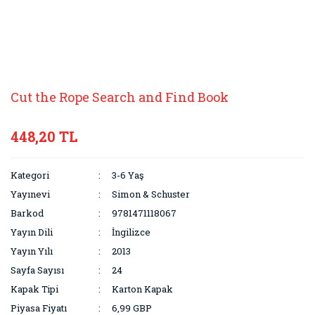
Cut the Rope Search and Find Book
448,20 TL
Kategori
3-6 Yaş
Yayınevi
Simon & Schuster
Barkod
9781471118067
Yayın Dili
İngilizce
Yayın Yılı
2013
Sayfa Sayısı
24
Kapak Tipi
Karton Kapak
Piyasa Fiyatı
6,99 GBP