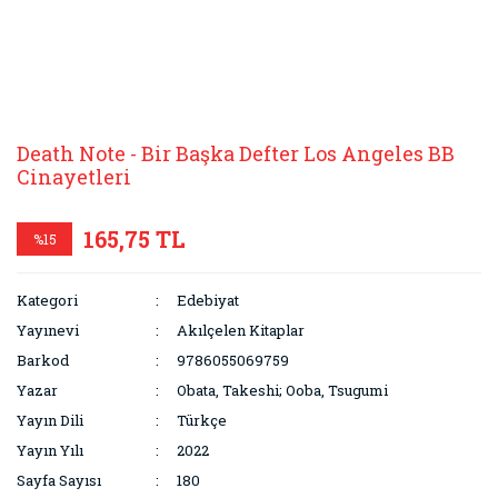
Death Note - Bir Başka Defter Los Angeles BB
Cinayetleri
165,75 TL
%15
Kategori
Edebiyat
Yayınevi
Akılçelen Kitaplar
Barkod
9786055069759
Yazar
Obata, Takeshi; Ooba, Tsugumi
Yayın Dili
Türkçe
Yayın Yılı
2022
Sayfa Sayısı
180