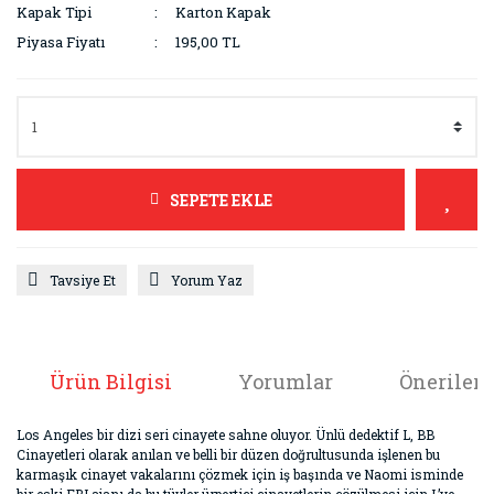
Kapak Tipi
Karton Kapak
Piyasa Fiyatı
195,00 TL
SEPETE EKLE
Tavsiye Et
Yorum Yaz
Ürün Bilgisi
Yorumlar
Önerileri
Los Angeles bir dizi seri cinayete sahne oluyor. Ünlü dedektif L, BB
Cinayetleri olarak anılan ve belli bir düzen doğrultusunda işlenen bu
karmaşık cinayet vakalarını çözmek için iş başında ve Naomi isminde