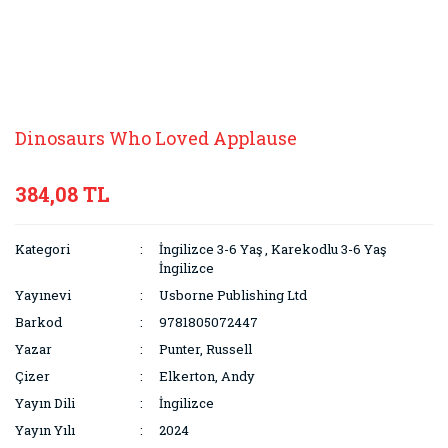
Dinosaurs Who Loved Applause
384,08 TL
Kategori
İngilizce 3-6 Yaş
,
Karekodlu 3-6 Yaş
İngilizce
Yayınevi
Usborne Publishing Ltd
Barkod
9781805072447
Yazar
Punter, Russell
Çizer
Elkerton, Andy
Yayın Dili
İngilizce
Yayın Yılı
2024