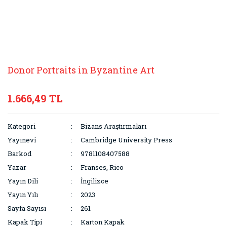
Donor Portraits in Byzantine Art
1.666,49 TL
Kategori
Bizans Araştırmaları
Yayınevi
Cambridge University Press
Barkod
9781108407588
Yazar
Franses, Rico
Yayın Dili
İngilizce
Yayın Yılı
2023
Sayfa Sayısı
261
Kapak Tipi
Karton Kapak