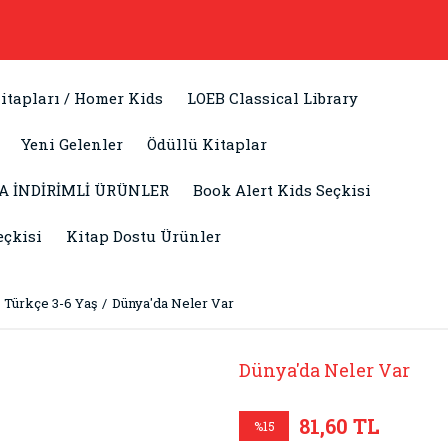
itapları / Homer Kids
LOEB Classical Library
Yeni Gelenler
Ödüllü Kitaplar
A İNDİRİMLİ ÜRÜNLER
Book Alert Kids Seçkisi
eçkisi
Kitap Dostu Ürünler
Türkçe 3-6 Yaş
Dünya'da Neler Var
Dünya'da Neler Var
81,60 TL
%15