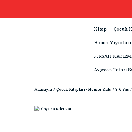
Kitap
Çocuk K
Homer Yayınları
FIRSATI KAÇIRM
Ayşecan Tatari S
Anasayfa
Çocuk Kitapları / Homer Kids
3-6 Yaş