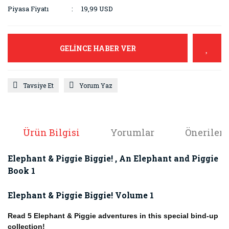
Piyasa Fiyatı
19,99 USD
GELİNCE HABER VER
Tavsiye Et
Yorum Yaz
Ürün Bilgisi
Yorumlar
Önerileri
Elephant & Piggie Biggie! , An Elephant and Piggie
Book 1
Elephant & Piggie Biggie! Volume 1
Read 5 Elephant & Piggie adventures in this special bind-up
collection!