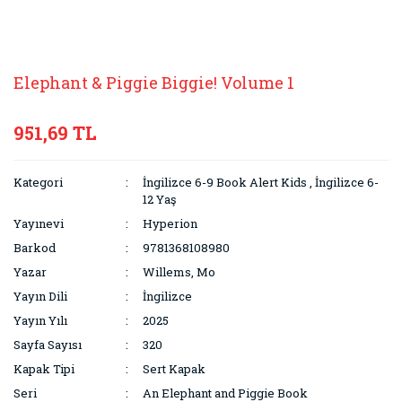
Elephant & Piggie Biggie! Volume 1
951,69 TL
Kategori
İngilizce 6-9 Book Alert Kids
,
İngilizce 6-
12 Yaş
Yayınevi
Hyperion
Barkod
9781368108980
Yazar
Willems, Mo
Yayın Dili
İngilizce
Yayın Yılı
2025
Sayfa Sayısı
320
Kapak Tipi
Sert Kapak
Seri
An Elephant and Piggie Book