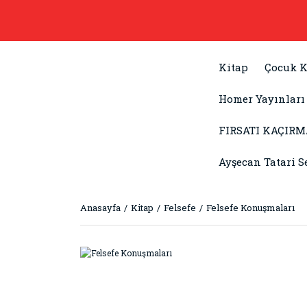
Kitap
Çocuk K
Homer Yayınları
FIRSATI KAÇIRM
Ayşecan Tatari S
Anasayfa
Kitap
Felsefe
Felsefe Konuşmaları