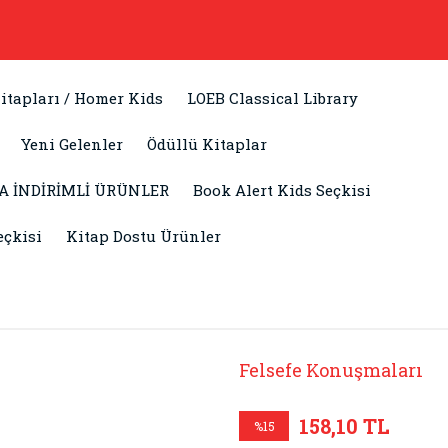
itapları / Homer Kids
LOEB Classical Library
Yeni Gelenler
Ödüllü Kitaplar
A İNDİRİMLİ ÜRÜNLER
Book Alert Kids Seçkisi
eçkisi
Kitap Dostu Ürünler
Felsefe Konuşmaları
158,10 TL
%15