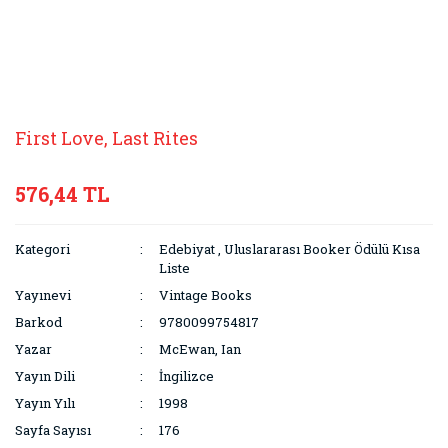
First Love, Last Rites
576,44 TL
Kategori
Edebiyat
,
Uluslararası Booker Ödülü Kısa
Liste
Yayınevi
Vintage Books
Barkod
9780099754817
Yazar
McEwan, Ian
Yayın Dili
İngilizce
Yayın Yılı
1998
Sayfa Sayısı
176