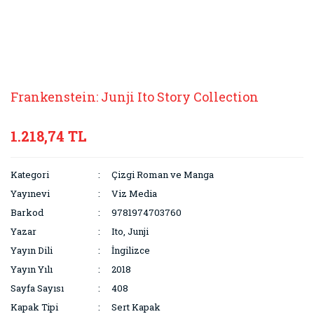
Frankenstein: Junji Ito Story Collection
1.218,74 TL
Kategori
Çizgi Roman ve Manga
Yayınevi
Viz Media
Barkod
9781974703760
Yazar
Ito, Junji
Yayın Dili
İngilizce
Yayın Yılı
2018
Sayfa Sayısı
408
Kapak Tipi
Sert Kapak