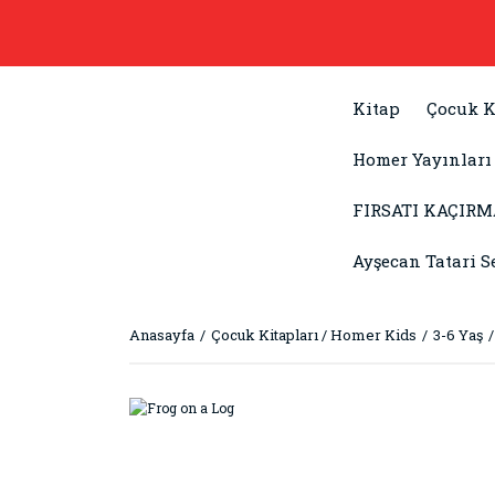
Kitap
Çocuk K
Homer Yayınları
FIRSATI KAÇIRM
Ayşecan Tatari S
Anasayfa
Çocuk Kitapları / Homer Kids
3-6 Yaş