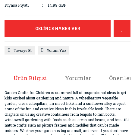
Piyasa Fiyatı
14,99 GBP
GELİNCE HABER VER
Tavsiye Et
Yorum Yaz
Ürün Bilgisi
Yorumlar
Önerileri
Garden Crafts for Children is crammed full of inspirational ideas to get
kids excited about gardening and nature. A wheelbarrow vegetable
garden, cress caterpillars, an insect hotel and a sunflower alley are just
some of the fun and creative ideas in this invaluable book. There are
chapters on using creative containers from teapots to rain boots,
windowsill gardening with foods such as cress and beans, and beautiful
nature crafts such as picture frames and mobiles that can be made
indoors. Whether your garden is big or small, and even if you don't have