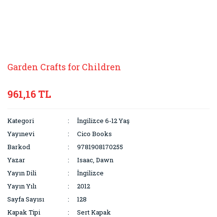
Garden Crafts for Children
961,16 TL
Kategori
İngilizce 6-12 Yaş
Yayınevi
Cico Books
Barkod
9781908170255
Yazar
Isaac, Dawn
Yayın Dili
İngilizce
Yayın Yılı
2012
Sayfa Sayısı
128
Kapak Tipi
Sert Kapak