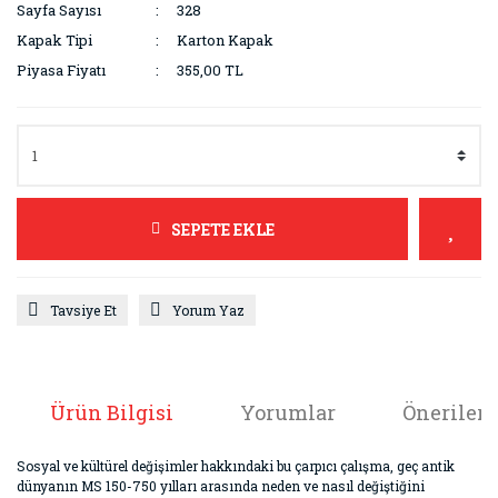
Sayfa Sayısı
328
Kapak Tipi
Karton Kapak
Piyasa Fiyatı
355,00 TL
SEPETE EKLE
Tavsiye Et
Yorum Yaz
Ürün Bilgisi
Yorumlar
Önerileri
Sosyal ve kültürel değişimler hakkındaki bu çarpıcı çalışma, geç antik
dünyanın MS 150-750 yılları arasında neden ve nasıl değiştiğini