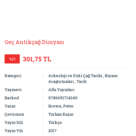
Geç Antikçağ Dünyası
301,75 TL
%15
Kategori
Arkeoloji ve Eski Çağ Tarihi
,
Bizans
Araştırmaları
,
Tarih
Yayınevi
Alfa Yayınları
Barkod
9786051714349
Yazar
Brown, Peter
Çevirmen
Turhan Kaçar
Yayın Dili
Türkçe
Yayın Yılı
2017