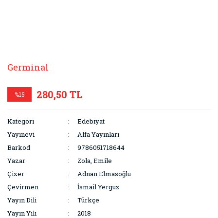
Germinal
280,50 TL
%15
Kategori
Edebiyat
Yayınevi
Alfa Yayınları
Barkod
9786051718644
Yazar
Zola, Emile
Çizer
Adnan Elmasoğlu
Çevirmen
İsmail Yerguz
Yayın Dili
Türkçe
Yayın Yılı
2018