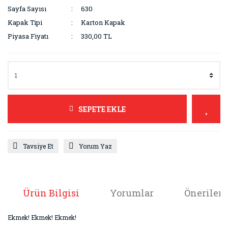
Sayfa Sayısı
630
Kapak Tipi
Karton Kapak
Piyasa Fiyatı
330,00 TL
SEPETE EKLE
Tavsiye Et
Yorum Yaz
Ürün Bilgisi
Yorumlar
Önerileri
Ekmek! Ekmek! Ekmek!