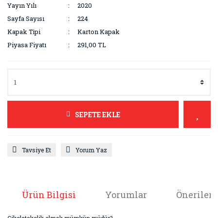
Yayın Yılı
2020
Sayfa Sayısı
224
Kapak Tipi
Karton Kapak
Piyasa Fiyatı
291,00 TL
SEPETE EKLE
Tavsiye Et
Yorum Yaz
Ürün Bilgisi
Yorumlar
Önerileri