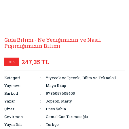
Gıda Bilimi - Ne Yediğimizin ve Nasıl
Pişirdiğimizin Bilimi
247,35 TL
%15
Kategori
Yiyecek ve İçecek
,
Bilim ve Teknoloji
Yayınevi
Maya Kitap
Barkod
9786057605405
Yazar
Jopson, Marty
Çizer
Enes Şahin
Çevirmen
Cemal Can Tarımcıoğlu
Yayın Dili
Türkçe